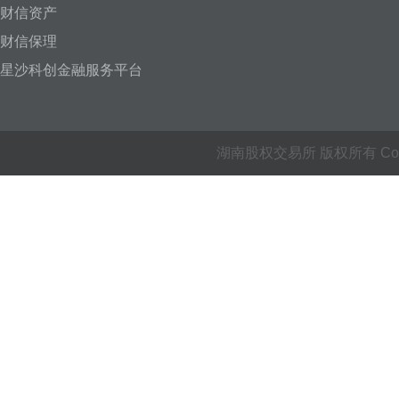
财信资产
财信保理
星沙科创金融服务平台
湖南股权交易所 版权所有 Copyright