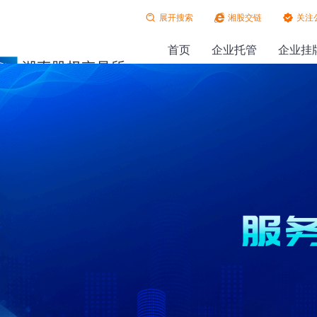
展开搜索
湘股交链
关注
首页
企业托管
企业挂